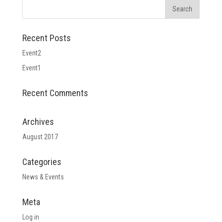
Recent Posts
Event2
Event1
Recent Comments
Archives
August 2017
Categories
News & Events
Meta
Log in