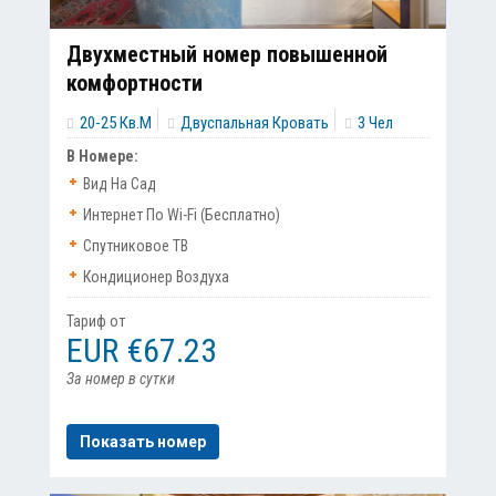
Двухместный номер повышенной
комфортности
20-25 Кв.м
Двуспальная Кровать
3 Чел
В Номере:
Вид На Сад
Интернет По Wi-Fi (бесплатно)
Спутниковое ТВ
Кондиционер Воздуха
Тариф от
EUR €67.23
За номер в сутки
Показать номер