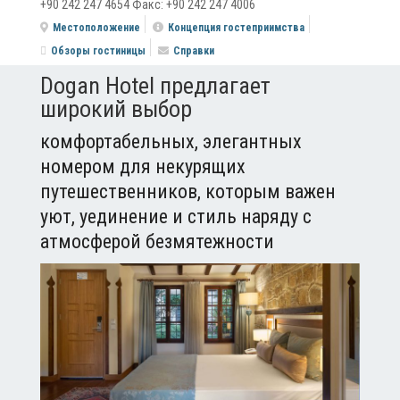
+90 242 247 4654 Факс: +90 242 247 4006
Местоположение
Концепция гостеприимства
Обзоры гостиницы
Справки
Dogan Hotel предлагает
широкий выбор
комфортабельных, элегантных
номером для некурящих
путешественников, которым важен
уют, уединение и стиль наряду с
атмосферой безмятежности