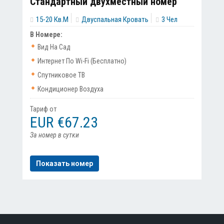
Стандартный двухместный номер
15-20 Кв.м
Двуспальная Кровать
3 Чел
В Номере:
Вид На Сад
Интернет По Wi-Fi (бесплатно)
Спутниковое ТВ
Кондиционер Воздуха
Тариф от
EUR €67.23
За номер в сутки
Показать номер