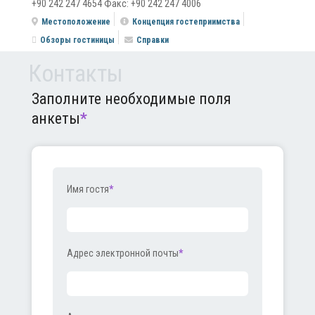
+90 242 247 4654 Факс: +90 242 247 4006
Местоположение
Концепция гостеприимства
Обзоры гостиницы
Справки
Контакты
Заполните необходимые поля
анкеты
*
Имя гостя
*
Адрес электронной почты
*