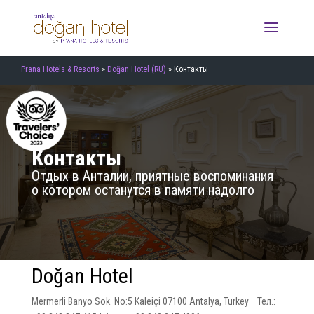
Prana Hotels & Resorts
»
Doğan Hotel (RU)
»
Контакты
Контакты
Отдых в Анталии, приятные воспоминания
о котором останутся в памяти надолго
Doğan Hotel
Mermerli Banyo Sok. No:5 Kaleiçi 07100 Antalya, Turkey Тел.: