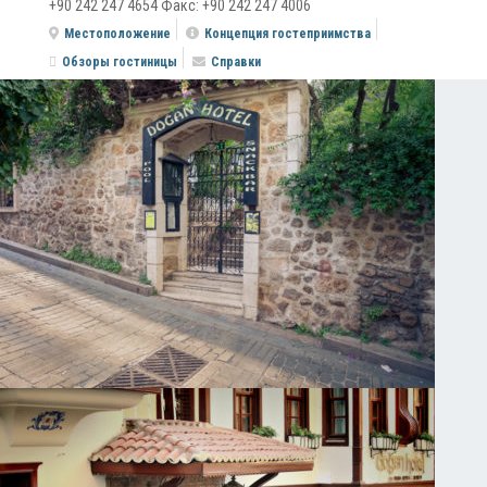
+90 242 247 4654 Факс: +90 242 247 4006
Местоположение
Концепция гостеприимства
Обзоры гостиницы
Справки