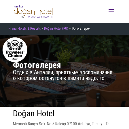
Prana Hotels & Resorts
»
Doğan Hotel (RU)
»
Фотогалерея
Фотогалерея
Отдых в Анталии, приятные воспоминания
о котором останутся в памяти надолго
Doğan Hotel
Mermerli Banyo Sok. No:5 Kaleiçi 07100 Antalya, Turkey Тел.: