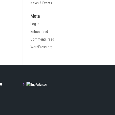
News & Events
Meta
Log in
Entries feed
Comments feed
WordPress.org
я