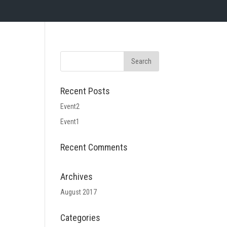
Recent Posts
Event2
Event1
Recent Comments
Archives
August 2017
Categories