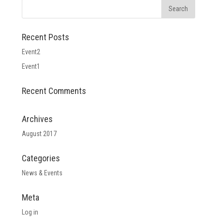
Recent Posts
Event2
Event1
Recent Comments
Archives
August 2017
Categories
News & Events
Meta
Log in