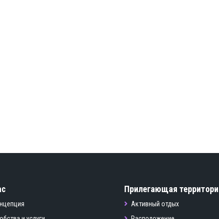
ас
Прилегающая территори
нцепция
Активный отдых
обства и услуги
Расположение