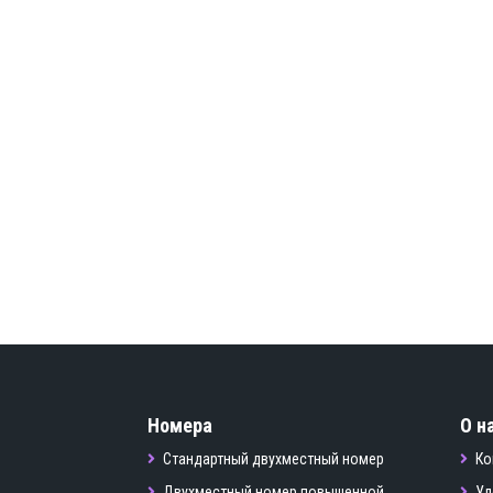
Номера
О н
Стандартный двухместный номер
Ко
Двухместный номер повышенной
Уд