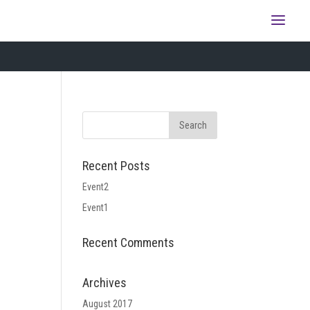
Recent Posts
Event2
Event1
Recent Comments
Archives
August 2017