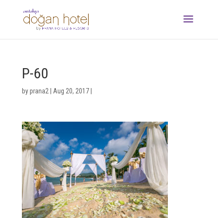
P-60
by
prana2
|
Aug 20, 2017
|