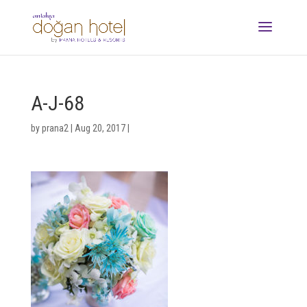
A-J-68
by
prana2
|
Aug 20, 2017
|