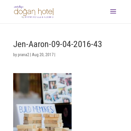
Jen-Aaron-09-04-2016-43
by
prana2
|
Aug 20, 2017
|