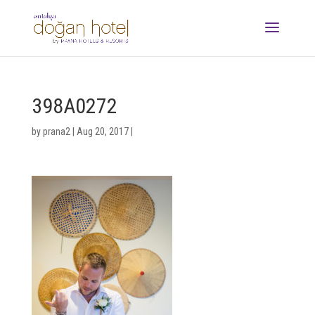
398A0272
by
prana2
|
Aug 20, 2017
|