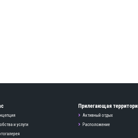
ас
Прилегающая территори
нцепция
Активный отдых
обства и услуги
Расположение
тогалерея