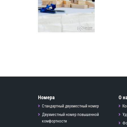
Номера
О н
Стандартный двухместный номер
Ко
Двухместный номер повышенной
Уд
комфортности
Фо