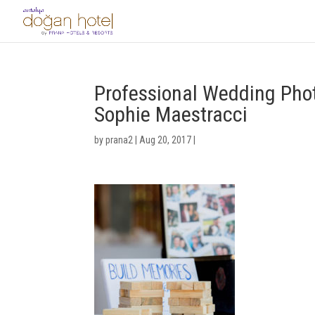
Professional Wedding Pho
Sophie Maestracci
by
prana2
|
Aug 20, 2017
|