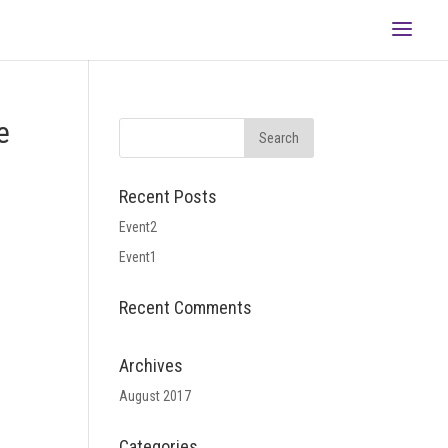
e
Recent Posts
Event2
Event1
Recent Comments
Archives
August 2017
Categories