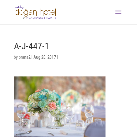
A-J-447-1
by
prana2
|
Aug 20, 2017
|