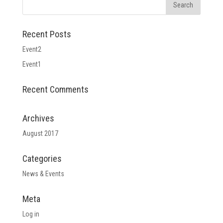
Recent Posts
Event2
Event1
Recent Comments
Archives
August 2017
Categories
News & Events
Meta
Log in