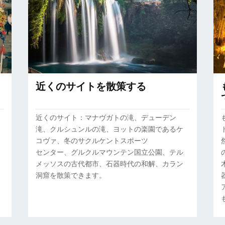
近くのサイトを散策する
近くのサイト：マナヴガトの滝、デューデン
滝、クルシュンルの滝、ヨットの楽園であるケ
コヴァ、冬のサクルケントスポーツ
センター、グルクルマウンテン国立公園、テル
メッソスの古代都市、石器時代の和解、カラン
洞窟を散策できます。