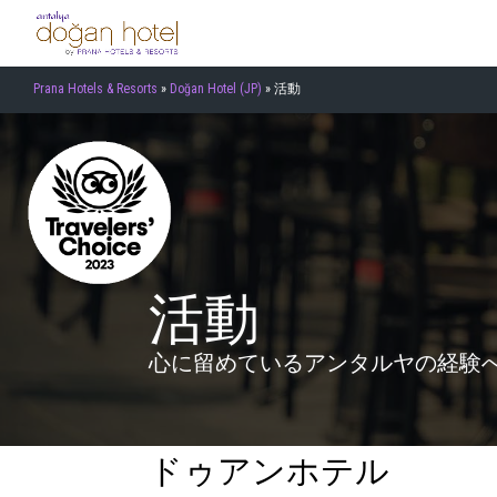
Prana Hotels & Resorts
»
Doğan Hotel (JP)
»
活動
活動
心に留めているアンタルヤの経験
ドゥアンホテル