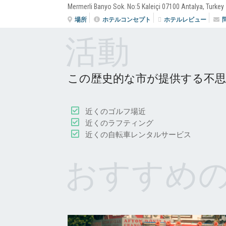
Mermerli Banyo Sok. No:5 Kaleiçi 07100 Antalya,
場所
ホテルコンセプト
ホテルレビュー
活動
この歴史的な市が提供する不
近くのゴルフ場近
近くのラフティング
近くの自転車レンタルサービス
おすすめ