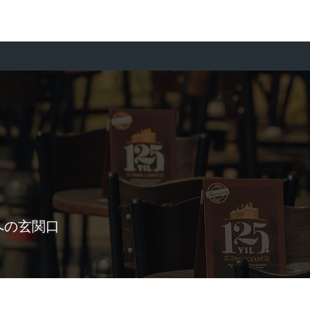
への玄関口