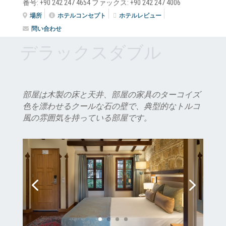
番号: +90 242 247 4654 ファックス: +90 242 247 4006
場所
ホテルコンセプト
ホテルレビュー
問い合わせ
デラックスダブル
部屋は木製の床と天井、部屋の家具のターコイズ
色を漂わせるクールな石の壁で、典型的なトルコ
風の雰囲気を持っている部屋です。