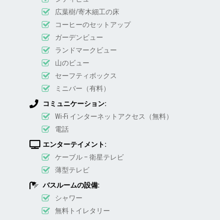
広葉樹/寄木細工の床
コーヒーのセットアップ
ガーデンビュー
ランドマークビュー
山のビュー
セーフティボックス
ミニバー（有料）
コミュニケーション:
Wi-Fi インターネットアクセス（無料）
電話
エンターテイメント:
ケーブル – 衛星テレビ
薄型テレビ
バスルームの設備:
シャワー
無料トイレタリー