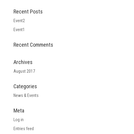
Recent Posts
Event2
Event1
Recent Comments
Archives
August 2017
Categories
News & Events
Meta
Log in
Entries feed