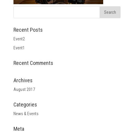
Recent Posts
Event2
Event1
Recent Comments
Archives
August 2017
Categories
News & Events
Meta