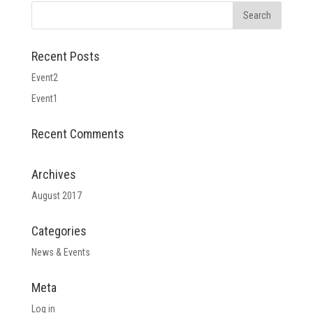
Recent Posts
Event2
Event1
Recent Comments
Archives
August 2017
Categories
News & Events
Meta
Log in