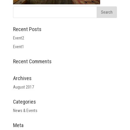
Recent Posts
Event2
Event1
Recent Comments
Archives
August 2017
Categories
News & Events
Meta