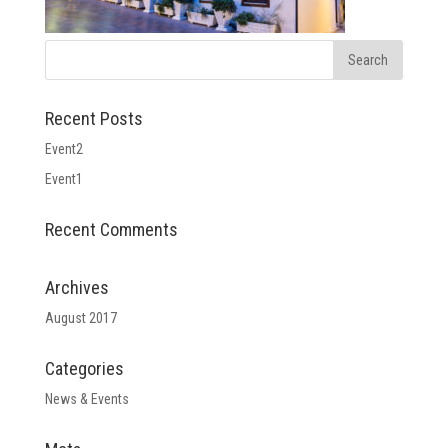
Recent Posts
Event2
Event1
Recent Comments
Archives
August 2017
Categories
News & Events