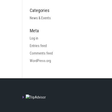
Categories
News & Events
Meta
Log in
Entries feed
Comments feed
WordPress.org