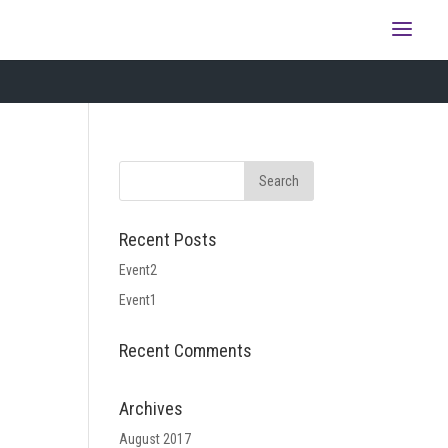
Recent Posts
Event2
Event1
Recent Comments
Archives
August 2017