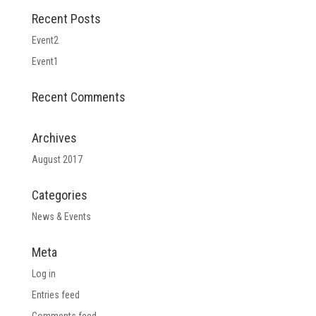
Recent Posts
Event2
Event1
Recent Comments
Archives
August 2017
Categories
News & Events
Meta
Log in
Entries feed