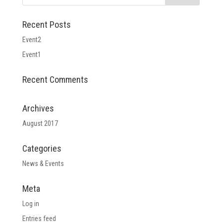
Recent Posts
Event2
Event1
Recent Comments
Archives
August 2017
Categories
News & Events
Meta
Log in
Entries feed