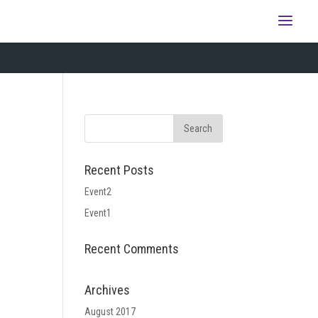
Recent Posts
Event2
Event1
Recent Comments
Archives
August 2017