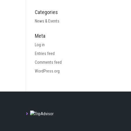
Categories
News & Events
Meta
Log in
Entries feed
Comments feed
WordPress.org