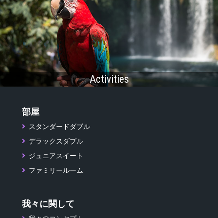
Activities
部屋
スタンダードダブル
デラックスダブル
ジュニアスイート
ファミリールーム
我々に関して