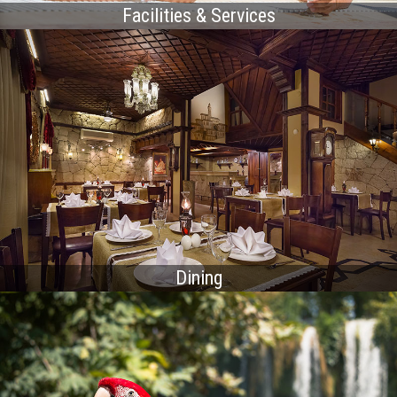
Facilities & Services
Dining