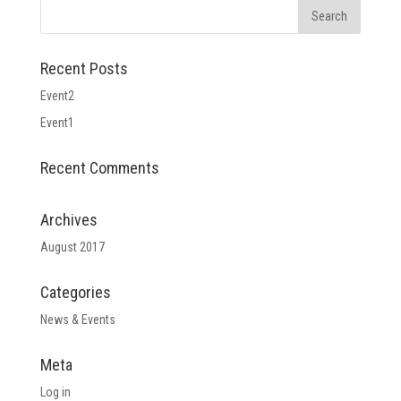
Recent Posts
Event2
Event1
Recent Comments
Archives
August 2017
Categories
News & Events
Meta
Log in