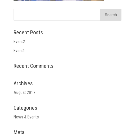
Recent Posts
Event2
Event1
Recent Comments
Archives
August 2017
Categories
News & Events
Meta