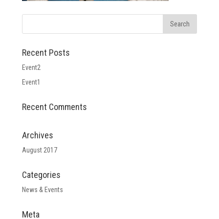
Recent Posts
Event2
Event1
Recent Comments
Archives
August 2017
Categories
News & Events
Meta