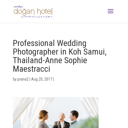
Professional Wedding
Photographer in Koh Samui,
Thailand-Anne Sophie
Maestracci
by
prana2
|
Aug 20, 2017
|