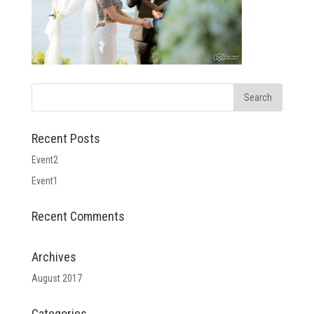
Recent Posts
Event2
Event1
Recent Comments
Archives
August 2017
Categories