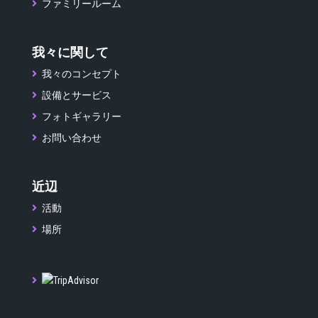
ファミリールーム
我々に関して
我々のコンセプト
設備とサービス
フォトギャラリー
お問い合わせ
近辺
活動
場所