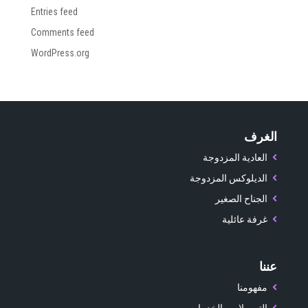
Entries feed
Comments feed
WordPress.org
الغرف
العادية المزدوجة
الديلوكس المزدوجة
الجناح الصغير
غرفة عائلية
عننا
مفهومنا