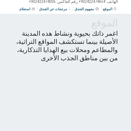
الهاتف:
902422474654+
رقم الفاكس:
902422474006+
الموقع
مفهوم الفندق
مرجعات عن الفندق
استعلام
الموقع
اغمر ذاتك بحيوية ونشاط هذه المدينة
الأصيلة بينما تستكشف المواقع التراثية،
والمطاعم ومحلات بيع الهدايا التذكارية،
من بين مناطق الجذب الأخرى