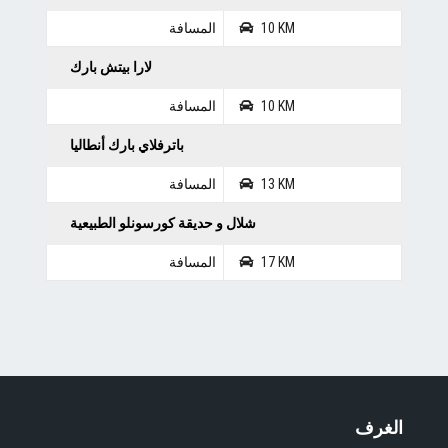
10 KM
المسافة
لارا بيتش بارك
10 KM
المسافة
باترفلاي بارك أنطاليا
13 KM
المسافة
شلال و حديقة كورسونلو الطبيعية
17 KM
المسافة
الغرف