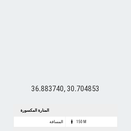
36.883740, 30.704853
المنارة المكسورة
150 M
المسافة