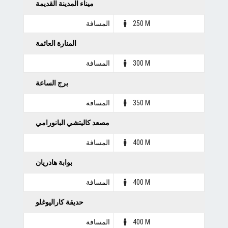
ميناء المدينة القديمة
250 M
المسافة
المنارة العائمة
300 M
المسافة
برج الساعة
350 M
المسافة
مصعد كاليتشي البانورامي
400 M
المسافة
بوابة هادريان
400 M
المسافة
حديقة كاراليوغلو
400 M
المسافة