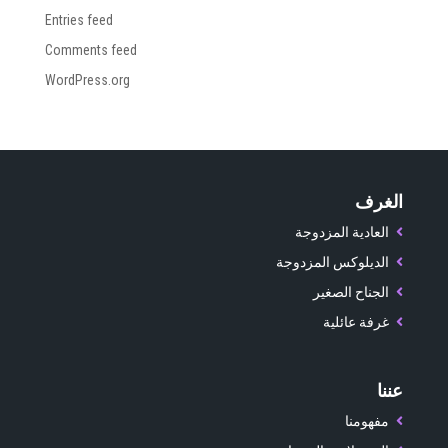
Entries feed
Comments feed
WordPress.org
الغرف
العادية المزدوجة
الديلوكس المزدوجة
الجناح الصغير
غرفة عائلية
عننا
مفهومنا