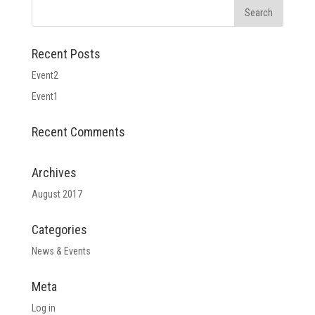
Recent Posts
Event2
Event1
Recent Comments
Archives
August 2017
Categories
News & Events
Meta
Log in