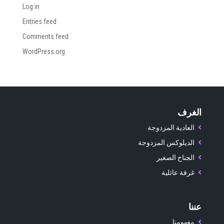
Log in
Entries feed
Comments feed
WordPress.org
الغرف
العادية المزدوجة
الديلوكس المزدوجة
الجناح الصغير
غرفة عائلية
عننا
مفهومنا