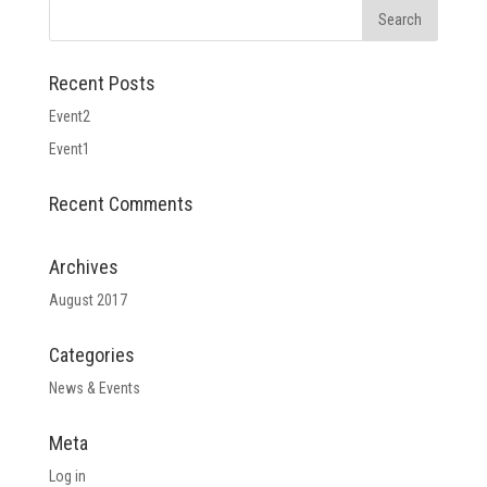
Recent Posts
Event2
Event1
Recent Comments
Archives
August 2017
Categories
News & Events
Meta
Log in