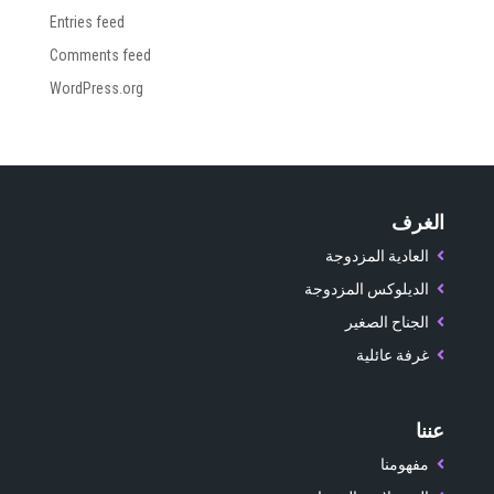
Entries feed
Comments feed
WordPress.org
الغرف
العادية المزدوجة
الديلوكس المزدوجة
الجناح الصغير
غرفة عائلية
عننا
مفهومنا