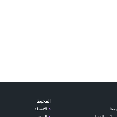
المحيط
ومنا
الأنشطة
سهيلات والخدمات
الموقع