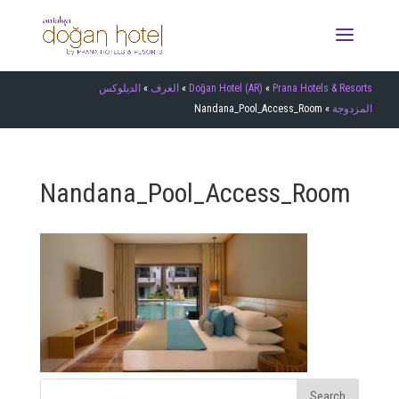
الديلوكس
»
الغرف
»
Doğan Hotel (AR)
»
Prana Hotels & Resorts
Nandana_Pool_Access_Room
»
المزدوجة
Nandana_Pool_Access_Room