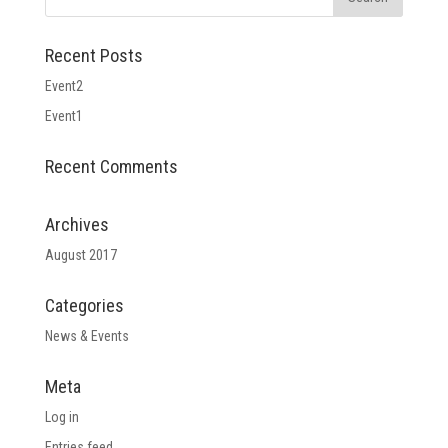
Recent Posts
Event2
Event1
Recent Comments
Archives
August 2017
Categories
News & Events
Meta
Log in
Entries feed