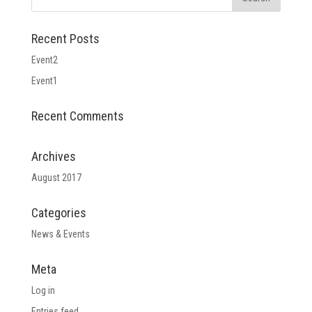
Recent Posts
Event2
Event1
Recent Comments
Archives
August 2017
Categories
News & Events
Meta
Log in
Entries feed