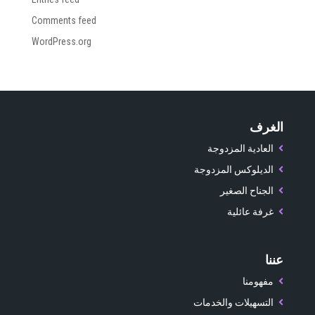
Comments feed
WordPress.org
الغرف
العادية المزدوجة
الديلوكس المزدوجة
الجناح الصغير
غرفة عائلية
عننا
مفهومنا
التسهيلات والخدمات