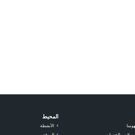
المحيط
ومنا
الأنشطة
سهيلات والخدمات
الموقع