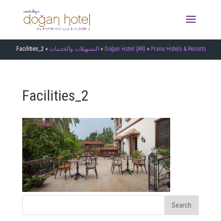
Prana Hotels & Resorts
»
Doğan Hotel (AR)
»
التسهيلات والخدمات
»
Facilities_2
Facilities_2