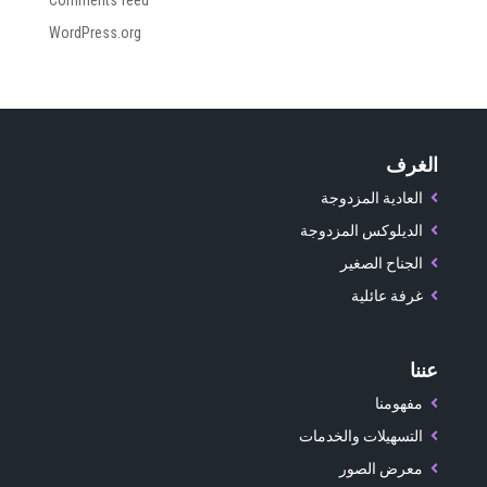
Comments feed
WordPress.org
الغرف
العادية المزدوجة
الديلوكس المزدوجة
الجناح الصغير
غرفة عائلية
عننا
مفهومنا
التسهيلات والخدمات
معرض الصور