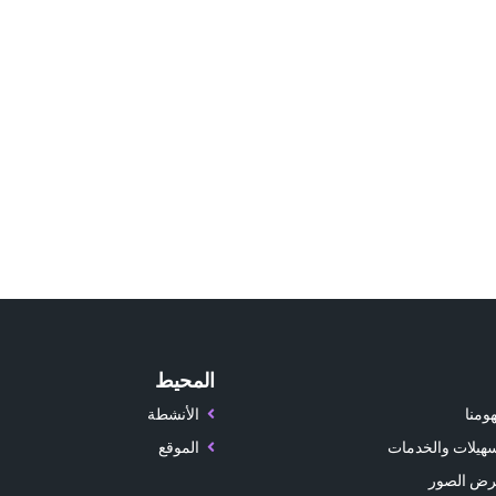
المحيط
ومنا
الأنشطة
سهيلات والخدمات
الموقع
ض الصور