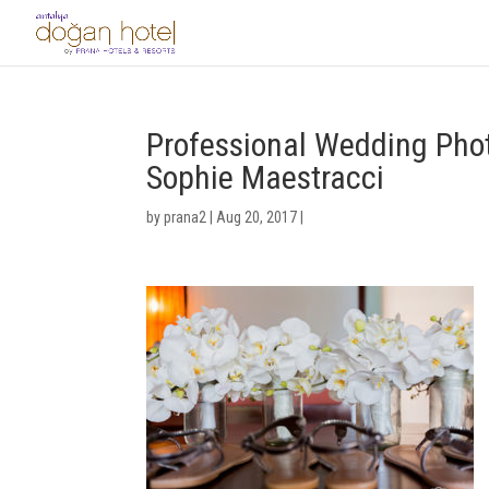
Professional Wedding Pho
Sophie Maestracci
by
prana2
|
Aug 20, 2017
|