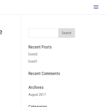
e
Recent Posts
Event2
Event1
Recent Comments
Archives
August 2017
Categories