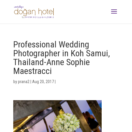
Professional Wedding
Photographer in Koh Samui,
Thailand-Anne Sophie
Maestracci
by
prana2
|
Aug 20, 2017
|