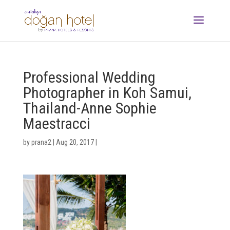
Professional Wedding
Photographer in Koh Samui,
Thailand-Anne Sophie
Maestracci
by
prana2
|
Aug 20, 2017
|