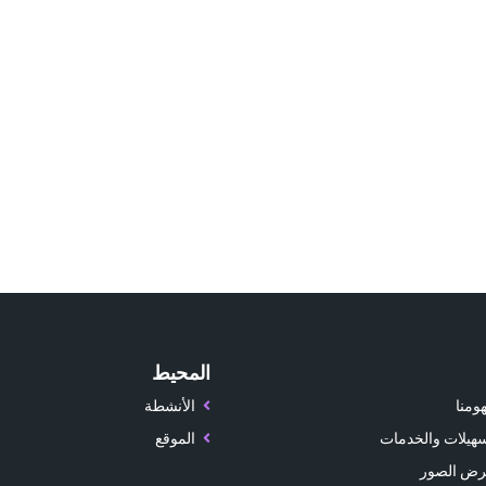
المحيط
ومنا
الأنشطة
سهيلات والخدمات
الموقع
ض الصور