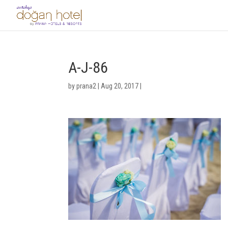
A-J-86
by
prana2
|
Aug 20, 2017
|