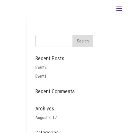
Recent Posts
Event2
Event1
Recent Comments
Archives
August 2017
Categories