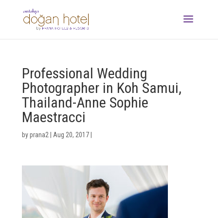
Professional Wedding
Photographer in Koh Samui,
Thailand-Anne Sophie
Maestracci
by
prana2
|
Aug 20, 2017
|