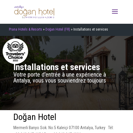
Prana Hotels & Resorts
»
Doğan Hotel (FR)
»
Installations et services
Installations et services
Votre porte d'entrée à une expérience à
Antalya, vous vous souviendrez toujours
Doğan Hotel
Mermerli Banyo Sok. No:5 Kaleiçi 07100 Antalya, Turkey Tél: