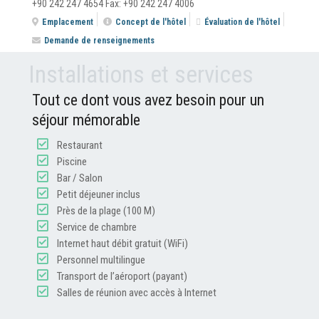
+90 242 247 4654 Fax: +90 242 247 4006
Emplacement
Concept de l'hôtel
Évaluation de l'hôtel
Demande de renseignements
Installations et services
Tout ce dont vous avez besoin pour un
séjour mémorable
Restaurant
Piscine
Bar / Salon
Petit déjeuner inclus
Près de la plage (100 M)
Service de chambre
Internet haut débit gratuit (WiFi)
Personnel multilingue
Transport de l’aéroport (payant)
Salles de réunion avec accès à Internet